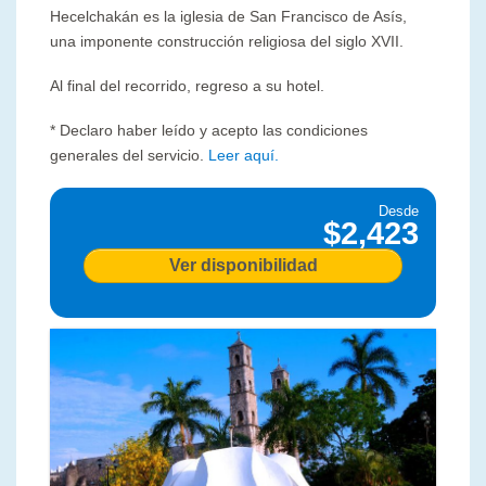
Hecelchakán es la iglesia de San Francisco de Asís,
una imponente construcción religiosa del siglo XVII.
Al final del recorrido, regreso a su hotel.
* Declaro haber leído y acepto las condiciones
generales del servicio.
Leer aquí.
Desde
$2,423
Ver disponibilidad