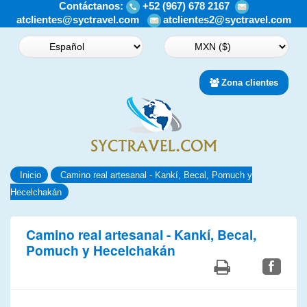
Contáctanos:
+52 (967) 678 2167
atclientes@syctravel.com
atclientes2@syctravel.com
Zona clientes
Inicio
Camino real artesanal - Kankí, Becal, Pomuch y
Hecelchakán
Camino real artesanal - Kankí, Becal,
Pomuch y Hecelchakán