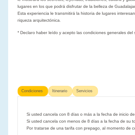
lugares en los que podrá disfrutar de la belleza de Guadalajara
Esta experiencia le transmitirá la historia de lugares interes
riqueza arquitectónica.
* Declaro haber leído y acepto las condiciones generales del 
Condiciones
Itinerario
Servicios
Si usted cancela con 8 días o más a la fecha de inicio d
Si usted cancela con menos de 8 días a la fecha de su tou
Por tratarse de una tarifa con prepago, al momento de con