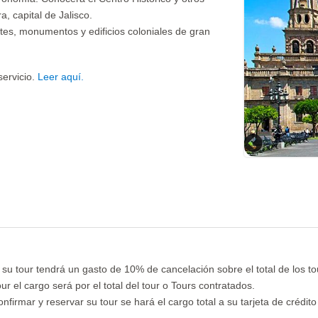
, capital de Jalisco.
antes, monumentos y edificios coloniales de gran
servicio.
Leer aquí.
Previous
e su tour tendrá un gasto de 10% de cancelación sobre el total de los t
r el cargo será por el total del tour o Tours contratados.
firmar y reservar su tour se hará el cargo total a su tarjeta de crédito