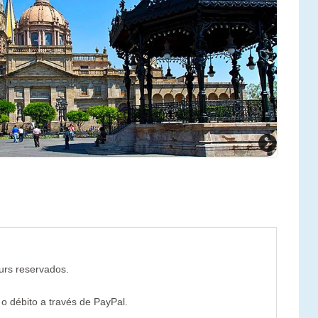
Next
ours reservados.
 o débito a través de PayPal.