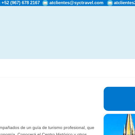
+52 (967) 678 2167
atclientes@syctravel.com
atcliente
ompañados de un guía de turismo profesional, que
tronomía. Conocerá el Centro Histórico y otros