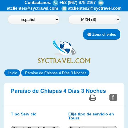
Contáctanos:
+52 (967) 678 2167
atclientes@syctravel.com
atclientes2@syctravel.com
Zona clientes
Inicio
Paraíso de Chiapas 4 Días 3 Noches
Paraíso de Chiapas 4 Días 3 Noches
Tipo Servicio
Elije tipo de servicio en
Tours